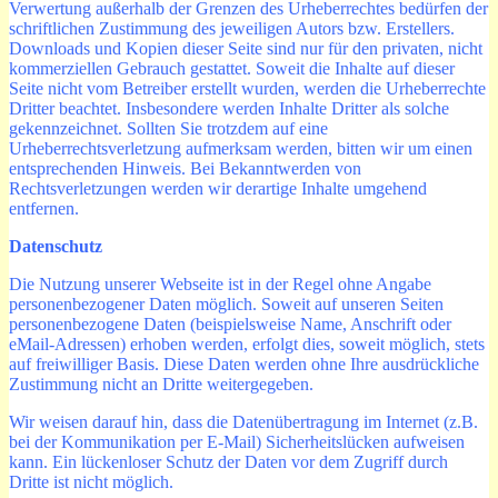
Verwertung außerhalb der Grenzen des Urheberrechtes bedürfen der
schriftlichen Zustimmung des jeweiligen Autors bzw. Erstellers.
Downloads und Kopien dieser Seite sind nur für den privaten, nicht
kommerziellen Gebrauch gestattet. Soweit die Inhalte auf dieser
Seite nicht vom Betreiber erstellt wurden, werden die Urheberrechte
Dritter beachtet. Insbesondere werden Inhalte Dritter als solche
gekennzeichnet. Sollten Sie trotzdem auf eine
Urheberrechtsverletzung aufmerksam werden, bitten wir um einen
entsprechenden Hinweis. Bei Bekanntwerden von
Rechtsverletzungen werden wir derartige Inhalte umgehend
entfernen.
Datenschutz
Die Nutzung unserer Webseite ist in der Regel ohne Angabe
personenbezogener Daten möglich. Soweit auf unseren Seiten
personenbezogene Daten (beispielsweise Name, Anschrift oder
eMail-Adressen) erhoben werden, erfolgt dies, soweit möglich, stets
auf freiwilliger Basis. Diese Daten werden ohne Ihre ausdrückliche
Zustimmung nicht an Dritte weitergegeben.
Wir weisen darauf hin, dass die Datenübertragung im Internet (z.B.
bei der Kommunikation per E-Mail) Sicherheitslücken aufweisen
kann. Ein lückenloser Schutz der Daten vor dem Zugriff durch
Dritte ist nicht möglich.