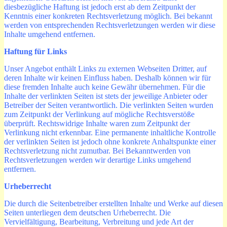
diesbezügliche Haftung ist jedoch erst ab dem Zeitpunkt der
Kenntnis einer konkreten Rechtsverletzung möglich. Bei bekannt
werden von entsprechenden Rechtsverletzungen werden wir diese
Inhalte umgehend entfernen.
Haftung für Links
Unser Angebot enthält Links zu externen Webseiten Dritter, auf
deren Inhalte wir keinen Einfluss haben. Deshalb können wir für
diese fremden Inhalte auch keine Gewähr übernehmen. Für die
Inhalte der verlinkten Seiten ist stets der jeweilige Anbieter oder
Betreiber der Seiten verantwortlich. Die verlinkten Seiten wurden
zum Zeitpunkt der Verlinkung auf mögliche Rechtsverstöße
überprüft. Rechtswidrige Inhalte waren zum Zeitpunkt der
Verlinkung nicht erkennbar. Eine permanente inhaltliche Kontrolle
der verlinkten Seiten ist jedoch ohne konkrete Anhaltspunkte einer
Rechtsverletzung nicht zumutbar. Bei Bekanntwerden von
Rechtsverletzungen werden wir derartige Links umgehend
entfernen.
Urheberrecht
Die durch die Seitenbetreiber erstellten Inhalte und Werke auf diesen
Seiten unterliegen dem deutschen Urheberrecht. Die
Vervielfältigung, Bearbeitung, Verbreitung und jede Art der