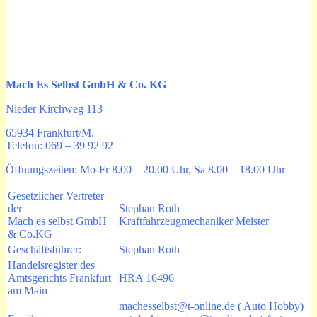
Mach Es Selbst GmbH & Co. KG
Nieder Kirchweg 113
65934 Frankfurt/M.
Telefon: 069 – 39 92 92
Öffnungszeiten: Mo-Fr 8.00 – 20.00 Uhr, Sa 8.00 – 18.00 Uhr
Gesetzlicher Vertreter
der
Stephan Roth
Mach es selbst GmbH
Kraftfahrzeugmechaniker Meister
& Co.KG
Geschäftsführer:
Stephan Roth
Handelsregister des
Amtsgerichts Frankfurt
HRA 16496
am Main
machesselbst@t-online.de ( Auto Hobby)