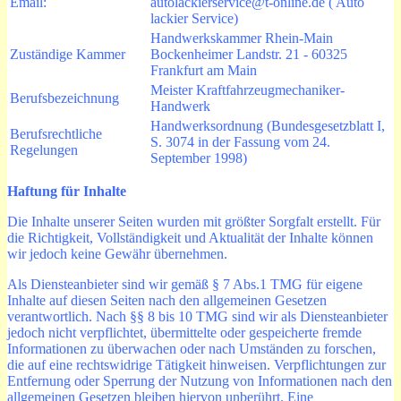
Email:
autolackierservice@t-online.de ( Auto
lackier Service)
Handwerkskammer Rhein-Main
Zuständige Kammer
Bockenheimer Landstr. 21 - 60325
Frankfurt am Main
Meister Kraftfahrzeugmechaniker-
Berufsbezeichnung
Handwerk
Handwerksordnung (Bundesgesetzblatt I,
Berufsrechtliche
S. 3074 in der Fassung vom 24.
Regelungen
September 1998)
Haftung für Inhalte
Die Inhalte unserer Seiten wurden mit größter Sorgfalt erstellt. Für
die Richtigkeit, Vollständigkeit und Aktualität der Inhalte können
wir jedoch keine Gewähr übernehmen.
Als Diensteanbieter sind wir gemäß § 7 Abs.1 TMG für eigene
Inhalte auf diesen Seiten nach den allgemeinen Gesetzen
verantwortlich. Nach §§ 8 bis 10 TMG sind wir als Diensteanbieter
jedoch nicht verpflichtet, übermittelte oder gespeicherte fremde
Informationen zu überwachen oder nach Umständen zu forschen,
die auf eine rechtswidrige Tätigkeit hinweisen. Verpflichtungen zur
Entfernung oder Sperrung der Nutzung von Informationen nach den
allgemeinen Gesetzen bleiben hiervon unberührt. Eine